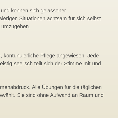
 und können sich gelassener
wierigen Situationen achtsam für sich selbst
ln umzugehen.
 kontunuierliche Pflege angewiesen. Jede
istig-seelisch teilt sich der Stimme mit und
umenabdruck. Alle Übungen für die täglichen
gewählt. Sie sind ohne Aufwand an Raum und