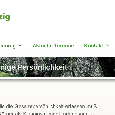
raining
Aktuelle Termine
Kontakt
mige Persönlichkeit
die die Gesamtpersönlichkeit erfassen muß.
örper als Klanginstrument, um gesund zu