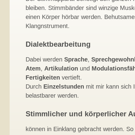
bleiben. Stimmbänder sind winzige Muskel
einen Körper hörbar werden. Behutsam
Klangnstrument.
Dialektbearbeitung
Dabei werden
Sprache
,
Sprechgewohn
Atem
,
Artikulation
und
Modulationsfäh
Fertigkeiten
vertieft.
Durch
Einzelstunden
mit mir kann sich 
belastbarer werden.
Stimmlicher und körperlicher 
können in Einklang gebracht werden. So 