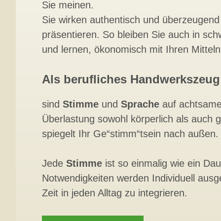
Sie meinen.
Sie wirken authentisch und überzeugend
präsentieren. So bleiben Sie auch in sch
und lernen, ökonomisch mit Ihren Mitte
Als berufliches Handwerkszeug
sind
Stimme
und
Sprache
auf achtsame,
Überlastung sowohl körperlich als auch ge
spiegelt Ihr Ge“stimm“tsein nach außen.
Jede
Stimme
ist so einmalig wie ein Da
Notwendigkeiten werden Individuell aus
Zeit in jeden Alltag zu integrieren.