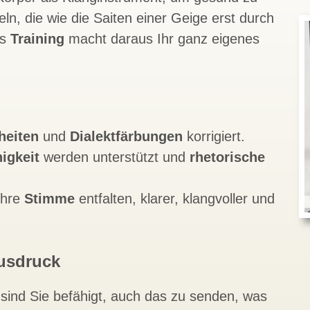
n, die wie die Saiten einer Geige erst durch
es
Training
macht daraus Ihr ganz eigenes
heiten
und
Dialektfärbungen
korrigiert.
igkeit
werden unterstützt und
rhetorische
Ihre
Stimme
entfalten, klarer, klangvoller und
Ausdruck
sind Sie befähigt, auch das zu senden, was