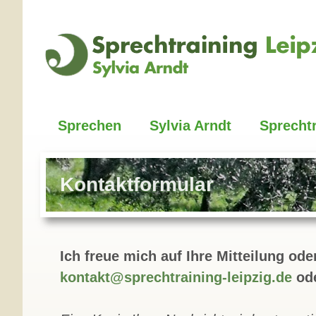
Zum
Inhalt
springen
Sprechen
Sylvia Arndt
Sprecht
Kontaktformular
Ich freue mich auf Ihre Mitteilung od
kontakt@sprechtraining-leipzig.de
od