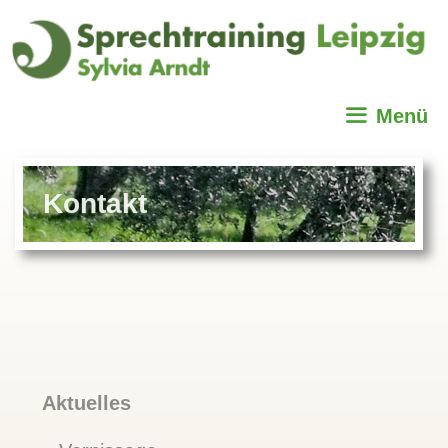
Zum
Inhalt
springen
Menü
Kontakt
Aktuelles